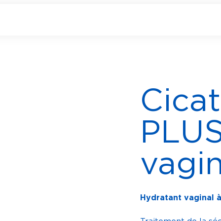
Cica
PLUS
vagi
Hydratant vaginal à