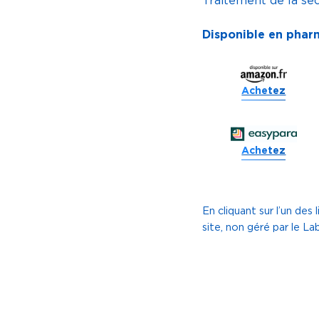
Traitement de la sé
Disponible en phar
Achetez
Achetez
En cliquant sur l’un des 
site, non géré par le L