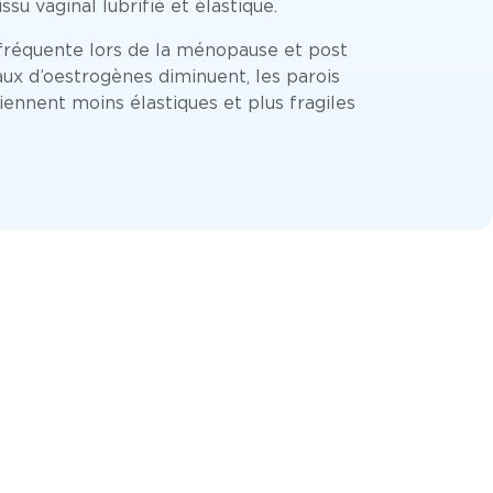
ssu vaginal lubrifié et élastique.
 fréquente lors de la ménopause et post
ux d’oestrogènes diminuent, les parois
iennent moins élastiques et plus fragiles