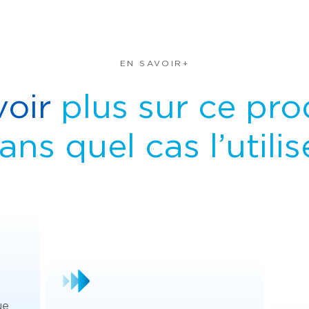
EN SAVOIR+
voir
plus sur ce pro
ans quel cas l’utilis
ue