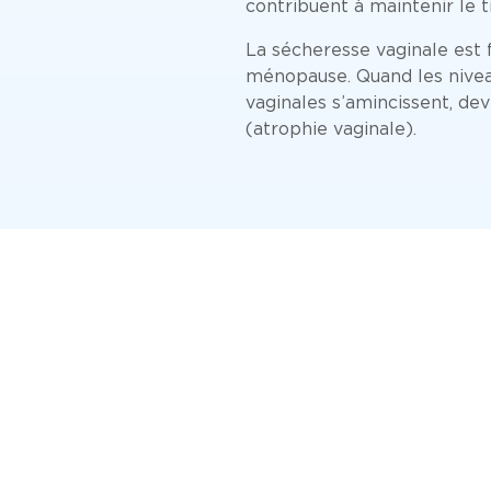
contribuent à maintenir le ti
La sécheresse vaginale est
ménopause. Quand les nivea
vaginales s’amincissent, dev
(atrophie vaginale).